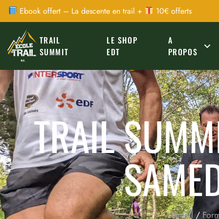
Ebook offert – La descente en trail +
10€ offerts
TRAIL
LE SHOP
A
SUMMIT
EDT
PROPOS
TRAIL SUMMI
SAMED
Accueil
/
Form