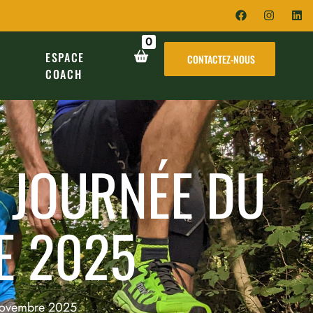
0
ESPACE
CONTACTEZ-NOUS
COACH
S JOURNÉE DU
E 2025
 novembre 2025