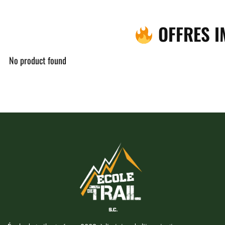
OFFRES I
No product found