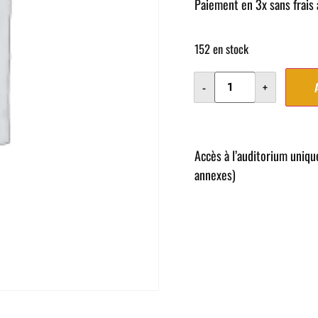
Paiement en 3x sans frais 
152 en stock
-
+
Accès à l’auditorium uniq
annexes)