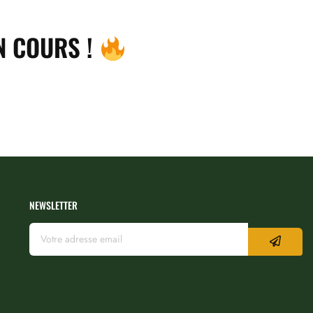
N COURS !
NEWSLETTER