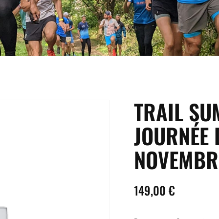
TRAIL SU
JOURNÉE 
NOVEMBR
149,00
€