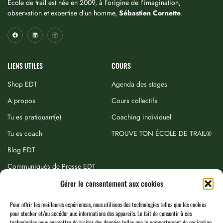
École de trail est née en 2009, à l’origine de l’imagination,
observation et expertise d’un homme,
Sébastien Cornette
.
LIENS UTILES
COURS
Shop EDT
Agenda des stages
A propos
Cours collectifs
Tu es pratiquant(e)
Coaching individuel
Tu es coach
TROUVE TON ÉCOLE DE TRAIL®
Blog EDT
Communiqués de Presse EDT
Gérer le consentement aux cookies
NEWSLETTER
Pour offrir les meilleures expériences, nous utilisons des technologies telles que les cookies
pour stocker et/ou accéder aux informations des appareils. Le fait de consentir à ces
technologies nous permettra de traiter des données telles que le comportement de navigation