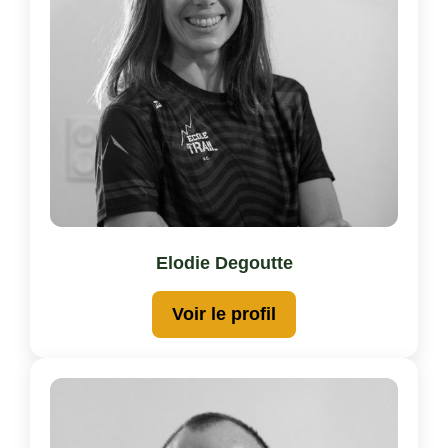
Elodie Degoutte
Voir le profil