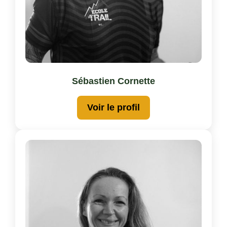
Sébastien Cornette
Voir le profil