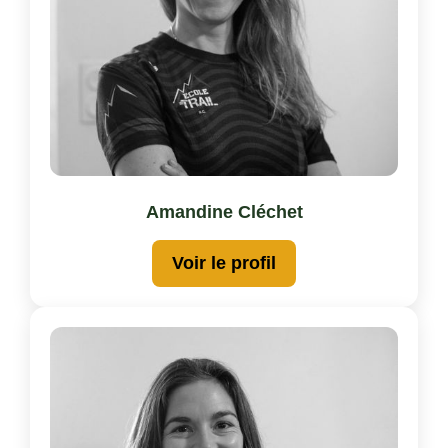
Amandine Cléchet
Voir le profil