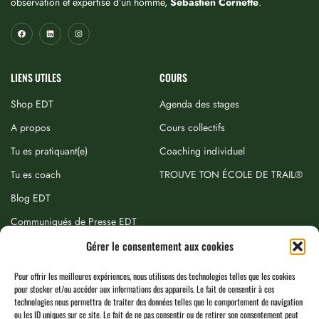
observation et expertise d’un homme,
Sébastien Cornette
.
LIENS UTILES
COURS
Shop EDT
Agenda des stages
A propos
Cours collectifs
Tu es pratiquant(e)
Coaching individuel
Tu es coach
TROUVE TON ÉCOLE DE TRAIL®
Blog EDT
Communiqués de Presse EDT
Gérer le consentement aux cookies
NEWSLETTER
Pour offrir les meilleures expériences, nous utilisons des technologies telles que les cookies
pour stocker et/ou accéder aux informations des appareils. Le fait de consentir à ces
technologies nous permettra de traiter des données telles que le comportement de navigation
ou les ID uniques sur ce site. Le fait de ne pas consentir ou de retirer son consentement peut