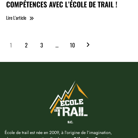
COMPÉTENCES AVEC L’ÉCOLE DE TRAIL !
Lire L'article
1
2
3
…
10
École de trail est née en 2009, à l’origine de l’imagination,