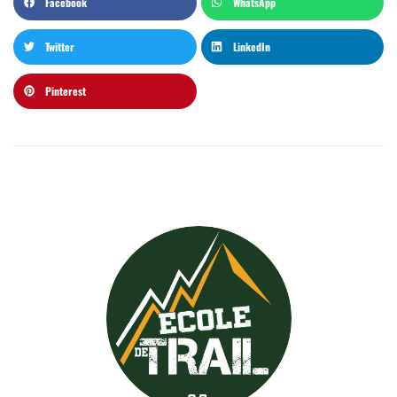
Facebook
WhatsApp
Twitter
LinkedIn
Pinterest