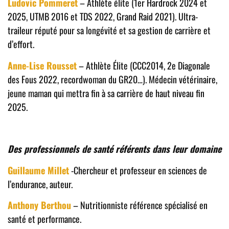
Ludovic Pommeret
– Athlète élite (1er Hardrock 2024 et
2025, UTMB 2016 et TDS 2022, Grand Raid 2021). Ultra-
traileur réputé pour sa longévité et sa gestion de carrière et
d’effort.
Anne-Lise Rousset
– Athlète Élite (CCC2014, 2e Diagonale
des Fous 2022, recordwoman du GR20…). Médecin vétérinaire,
jeune maman qui mettra fin à sa carrière de haut niveau fin
2025.
Des professionnels de santé référents dans leur domaine
Guillaume Millet
-Chercheur et professeur en sciences de
l’endurance, auteur.
Anthony Berthou
– Nutritionniste référence spécialisé en
santé et performance.