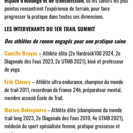
espace d’échange et de transmission
, où les savoirs les plus
pointus rencontrent l’expérience de terrain, pour faire
progresser la pratique dans toutes ses dimensions.
LES INTERVENANTS DU 1ER TRAIL SUMMIT
Des athlètes de renom engagés pour une pratique saine
Camille Bruyas
– Athlète élite (2e Hardrock100 2024, 2e
Diagonale des Fous 2023, 2e UTMB 2021), kiné et professeur
de yoga.
Erik Clavery
– Athlète ultra-endurance, champion du monde
de trail 2011, recordman de France 24h, préparateur mental,
membre associé École de Trail.
Marion Delespierre
– Athlète élite (championne du monde
trail long 2023, 2e Diagonale des Fous 2019, 4e UTMB 2021),
médecin du sport spécialisée femme, pratique grossesse et