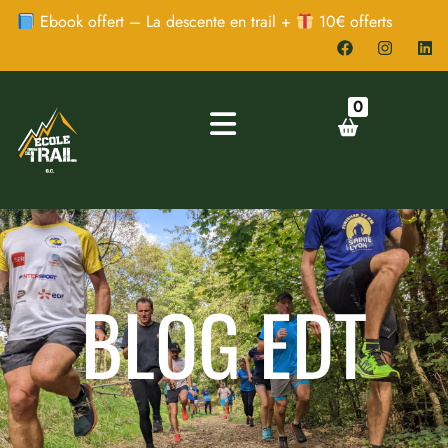
Ebook offert – La descente en trail +
10€ offerts
0
BLOG EDT